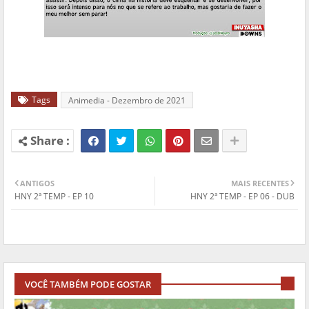
Tags
Animedia - Dezembro de 2021
ANTIGOS
MAIS RECENTES
HNY 2ª TEMP - EP 10
HNY 2ª TEMP - EP 06 - DUB
VOCÊ TAMBÉM PODE GOSTAR