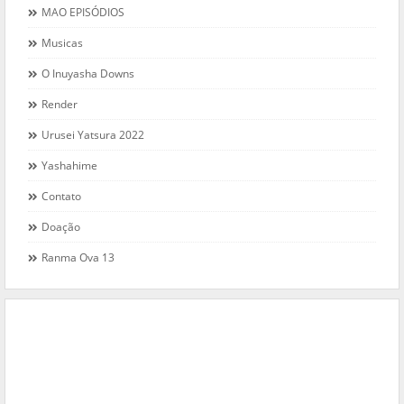
MAO EPISÓDIOS
Musicas
O Inuyasha Downs
Render
Urusei Yatsura 2022
Yashahime
Contato
Doação
Ranma Ova 13