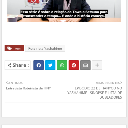
Tags
Roteirista Yashahime
ANTIGOS
MAIS RECENTES
Entrevista Roteirista de HNY
EPISÓDIO 22 DE HANYOU NO
YASHAHIME - SINOPSE E LISTA DE
DUBLADORES