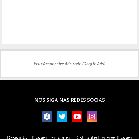
Your Responsive Ads code (Google Ads)
NOS SIGA NAS REDES SOCIAS
Design by -
Blogger Templates
| Distributed by
Free Blogger