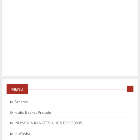
MENU
Artistas
Fruits Basket Prelude
INUYASHA KANKETSU-HEN EPISÓDIOS
InuYasha