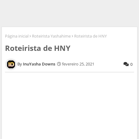
Página inicial
Roteirista Yashahime
Roteirista de HNY
Roteirista de HNY
InuYasha Downs
fevereiro 25, 2021
0