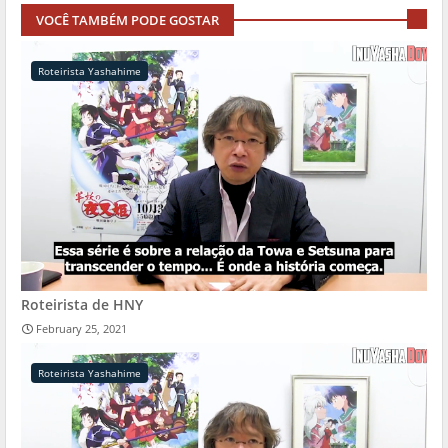
VOCÊ TAMBÉM PODE GOSTAR
Roteirista Yashahime
Roteirista de HNY
February 25, 2021
Roteirista Yashahime