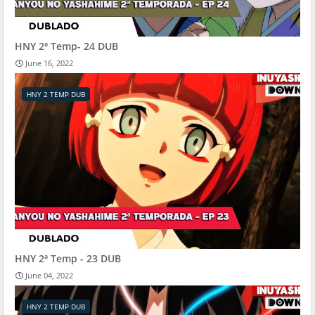
HNY 2ª Temp- 24 DUB
June 16, 2022
HNY 2 TEMP DUB
HNY 2ª Temp - 23 DUB
June 04, 2022
HNY 2 TEMP DUB