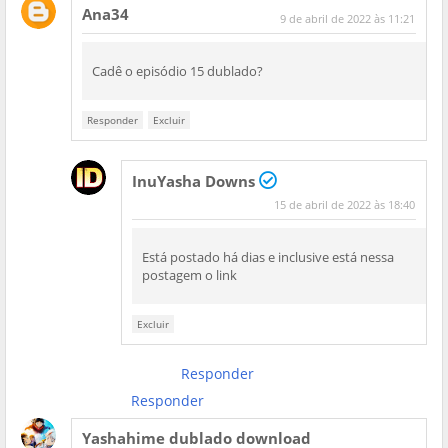
Ana34
9 de abril de 2022 às 11:21
Cadê o episódio 15 dublado?
Responder
Excluir
InuYasha Downs
15 de abril de 2022 às 18:40
Está postado há dias e inclusive está nessa
postagem o link
Excluir
Responder
Responder
Yashahime dublado download