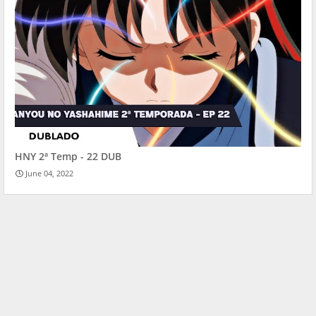
HNY 2ª Temp - 22 DUB
June 04, 2022