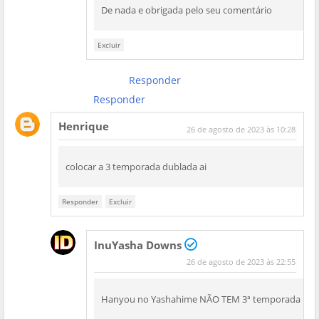
De nada e obrigada pelo seu comentário
Excluir
Responder
Responder
Henrique
26 de agosto de 2023 às 10:28
colocar a 3 temporada dublada ai
Responder
Excluir
InuYasha Downs
26 de agosto de 2023 às 22:55
Hanyou no Yashahime NÃO TEM 3ª temporada