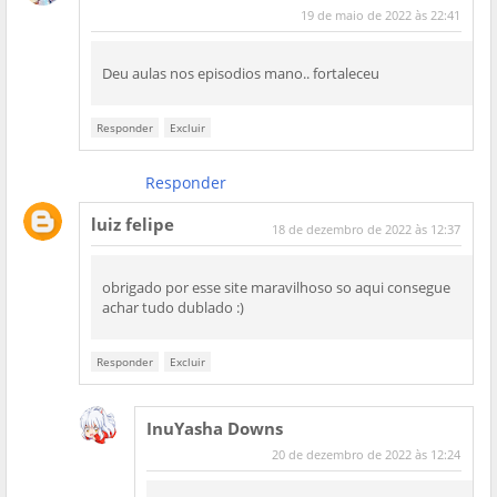
19 de maio de 2022 às 22:41
Deu aulas nos episodios mano.. fortaleceu
Responder
Excluir
Responder
luiz felipe
18 de dezembro de 2022 às 12:37
obrigado por esse site maravilhoso so aqui consegue
achar tudo dublado :)
Responder
Excluir
InuYasha Downs
20 de dezembro de 2022 às 12:24