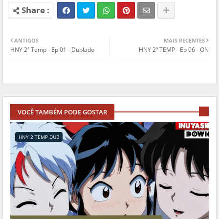
ANTIGOS
MAIS RECENTES
HNY 2ª Temp - Ep 01 - Dublado
HNY 2ª TEMP - Ep 06 - ON
VOCÊ TAMBÉM PODE GOSTAR
HNY 2 TEMP DUB