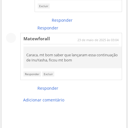
Excluir
Responder
Responder
Matewforall
23 de maio de 2025 às 03:04
Caraca, mt bom saber que lançaram essa continuação
de InuYasha, ficou mt bom
Responder
Excluir
Responder
Adicionar comentário