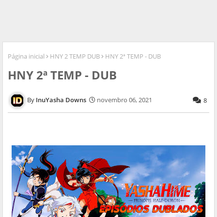
Página inicial
HNY 2 TEMP DUB
HNY 2ª TEMP - DUB
HNY 2ª TEMP - DUB
InuYasha Downs
novembro 06, 2021
8