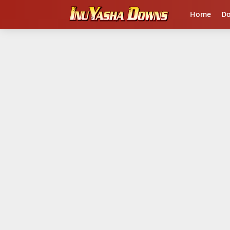
Home
D