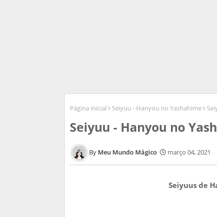
Página inicial
Seiyuu - Hanyou no Yashahime
Sei
Seiyuu - Hanyou no Yas
Meu Mundo Mágico
março 04, 2021
Seiyuus de H