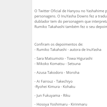
O Twitter Oficial de Hanyou no Yashahime 
personagens. O InuYasha Downs fez a tradu
dublador tem do personagem que interpreta 
Rumiko Takahashi também fez o seu depoim
Confiram os depoimentos de:
- Rumiko Takahashi - autora de InuYasha
- Sara Matsumoto - Towa Higurashi
- Mikoko Komatsu - Setsuna
- Azusa Takodoro - Moroha
- Ai Fairouz - Takechiyo
-Ryohei Kimura - Kohaku
- Jun Fukuyama - Riku
- Hosoya Yoshimaru - Kirinmaru