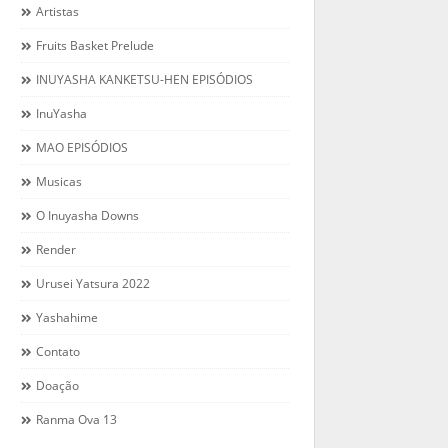
Artistas
Fruits Basket Prelude
INUYASHA KANKETSU-HEN EPISÓDIOS
InuYasha
MAO EPISÓDIOS
Musicas
O Inuyasha Downs
Render
Urusei Yatsura 2022
Yashahime
Contato
Doação
Ranma Ova 13