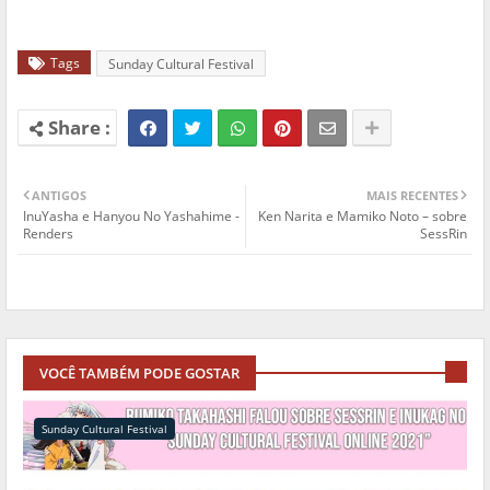
Tags
Sunday Cultural Festival
ANTIGOS
MAIS RECENTES
InuYasha e Hanyou No Yashahime -
Ken Narita e Mamiko Noto – sobre
Renders
SessRin
VOCÊ TAMBÉM PODE GOSTAR
Sunday Cultural Festival