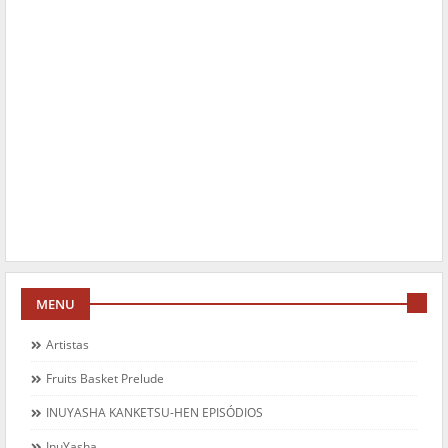
MENU
Artistas
Fruits Basket Prelude
INUYASHA KANKETSU-HEN EPISÓDIOS
InuYasha