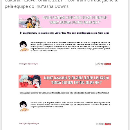
pela equipe do InuYasha Downs.