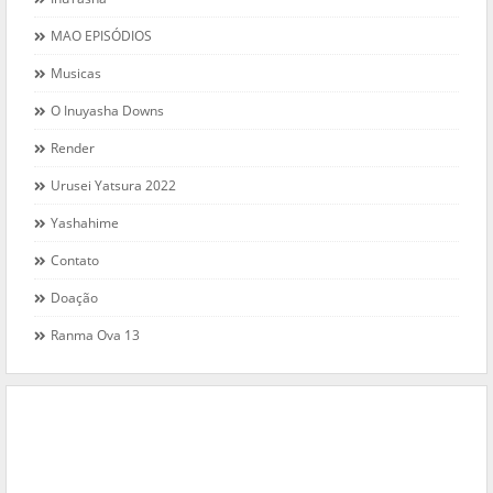
MAO EPISÓDIOS
Musicas
O Inuyasha Downs
Render
Urusei Yatsura 2022
Yashahime
Contato
Doação
Ranma Ova 13