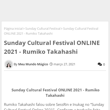
Página inicial
Sunday Cultural Festival
Sunday Cultural Festival
ONLINE 2021 - Rumiko Takahashi
Sunday Cultural Festival ONLINE
2021 - Rumiko Takahashi
Meu Mundo Mágico
março 27, 2021
0
Sunday Cultural Festival ONLINE 2021 - Rumiko
Takahashi
Rumiko Takahashi falou sobre SessRin e Inukag no “Sunday
Cultural Festival Online 2021” . Confiram a tradução feita