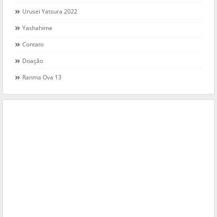
Urusei Yatsura 2022
Yashahime
Contato
Doação
Ranma Ova 13