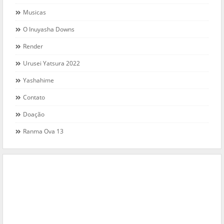
Musicas
O Inuyasha Downs
Render
Urusei Yatsura 2022
Yashahime
Contato
Doação
Ranma Ova 13