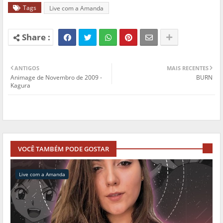
Tags
Live com a Amanda
ANTIGOS
MAIS RECENTES
Animage de Novembro de 2009 -
BURN
Kagura
VOCÊ TAMBÉM PODE GOSTAR
Live com a Amanda