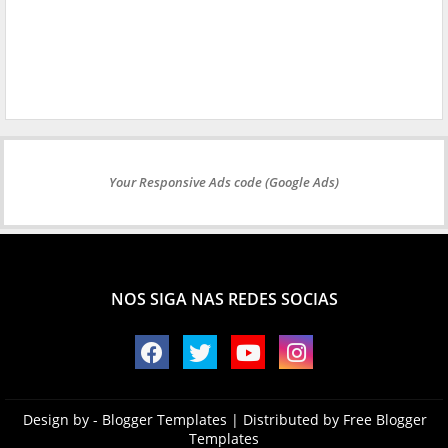
Your Responsive Ads code (Google Ads)
NOS SIGA NAS REDES SOCIAS
Design by -
Blogger Templates
| Distributed by
Free Blogger
Templates