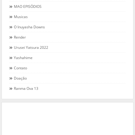
MAO EPISÓDIOS
Musicas
O Inuyasha Downs
Render
Urusei Yatsura 2022
Yashahime
Contato
Doação
Ranma Ova 13