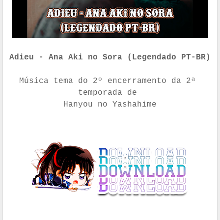
Adieu - Ana Aki no Sora (Legendado PT-BR)
Música tema do 2º encerramento da 2ª 
temporada
 de 
Hanyou no Yashahime