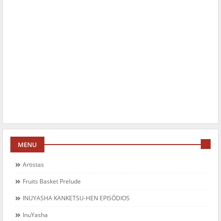
MENU
Artistas
Fruits Basket Prelude
INUYASHA KANKETSU-HEN EPISÓDIOS
InuYasha