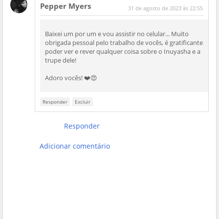
Pepper Myers
31 de agosto de 2023 às 22:55
Baixei um por um e vou assistir no celular... Muito
obrigada pessoal pelo trabalho de vocês, é gratificante
poder ver e rever qualquer coisa sobre o Inuyasha e a
trupe dele!
Adoro vocês! ❤️😍
Responder
Excluir
Responder
Adicionar comentário