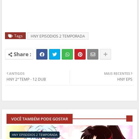
Tags
HNY EPISODIOS 2 TEMPORADA
ANTIGOS
MAIS RECENTES
HNY 2ª TEMP - 12 DUB
HNY EPS
VOCÊ TAMBÉM PODE GOSTAR
HNY EPISODIOS 2 TEMPORADA