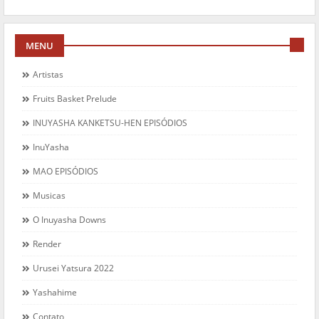
MENU
Artistas
Fruits Basket Prelude
INUYASHA KANKETSU-HEN EPISÓDIOS
InuYasha
MAO EPISÓDIOS
Musicas
O Inuyasha Downs
Render
Urusei Yatsura 2022
Yashahime
Contato