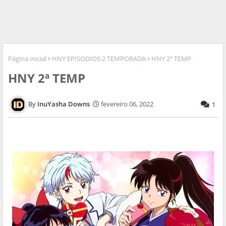
Página inicial
HNY EPISODIOS 2 TEMPORADA
HNY 2ª TEMP
HNY 2ª TEMP
InuYasha Downs
fevereiro 06, 2022
1