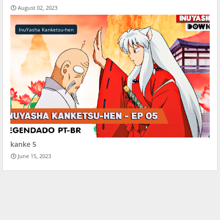
August 02, 2023
InuYasha Kanketsu-hen
kanke 5
June 15, 2023