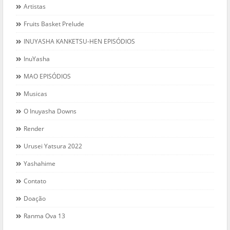
Artistas
Fruits Basket Prelude
INUYASHA KANKETSU-HEN EPISÓDIOS
InuYasha
MAO EPISÓDIOS
Musicas
O Inuyasha Downs
Render
Urusei Yatsura 2022
Yashahime
Contato
Doação
Ranma Ova 13