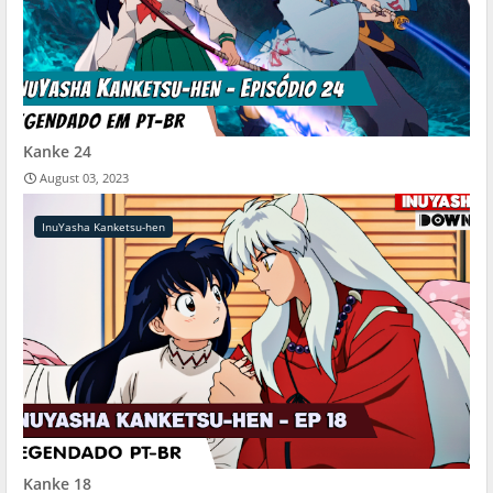
Kanke 24
August 03, 2023
InuYasha Kanketsu-hen
Kanke 18