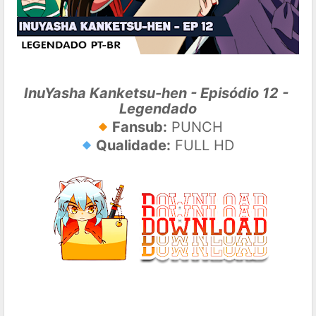
InuYasha Kanketsu-hen - Episódio 12 - 
Legendado
🔸
Fansub:
 PUNCH
🔹
Qualidade:
 FULL HD 