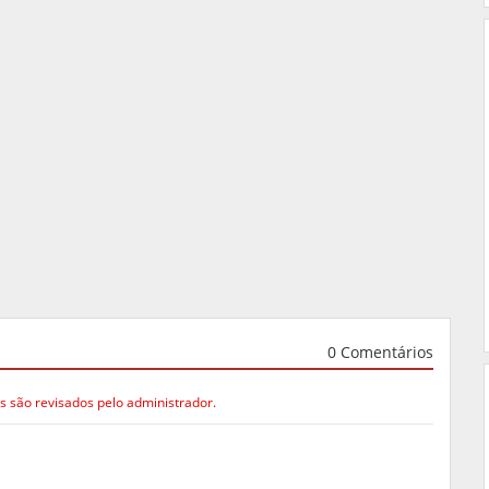
0 Comentários
s são revisados pelo administrador.