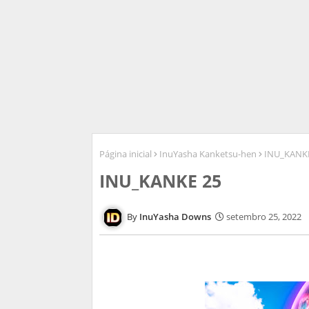
Página inicial
InuYasha Kanketsu-hen
INU_KANK
INU_KANKE 25
InuYasha Downs
setembro 25, 2022