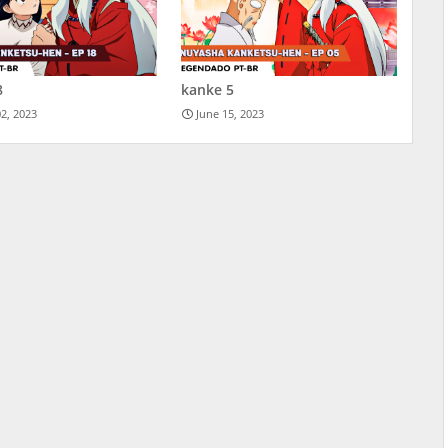
8
kanke 5
2, 2023
June 15, 2023