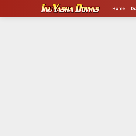
Home
D