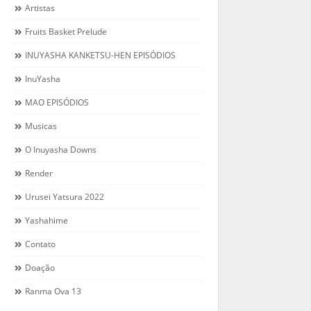
Artistas
Fruits Basket Prelude
INUYASHA KANKETSU-HEN EPISÓDIOS
InuYasha
MAO EPISÓDIOS
Musicas
O Inuyasha Downs
Render
Urusei Yatsura 2022
Yashahime
Contato
Doação
Ranma Ova 13