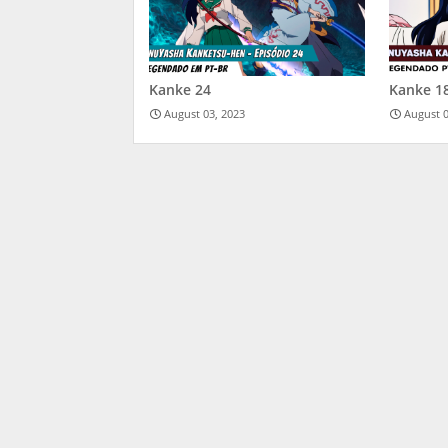
Kanke 24
Kanke 1
August 03, 2023
August 0