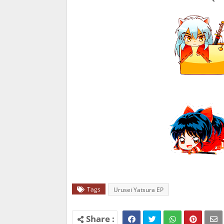
Tags
Urusei Yatsura EP