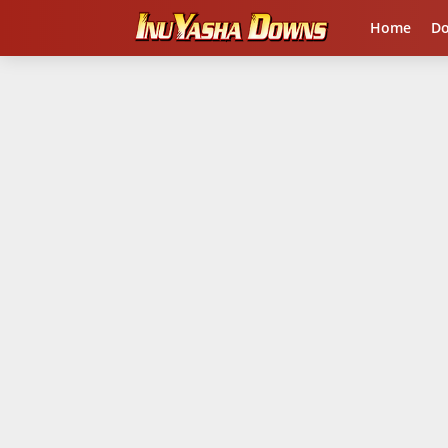
Home
D