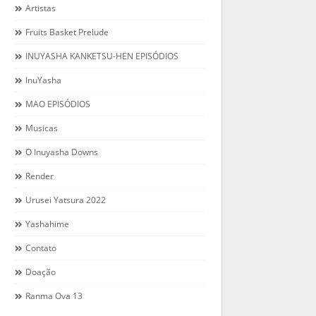
Artistas
Fruits Basket Prelude
INUYASHA KANKETSU-HEN EPISÓDIOS
InuYasha
MAO EPISÓDIOS
Musicas
O Inuyasha Downs
Render
Urusei Yatsura 2022
Yashahime
Contato
Doação
Ranma Ova 13