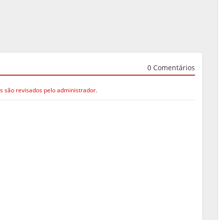
0 Comentários
s são revisados pelo administrador.