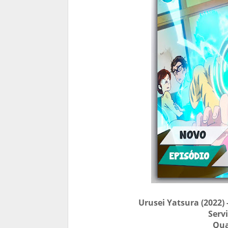
Urusei Yatsura (2022)
Serv
Qua