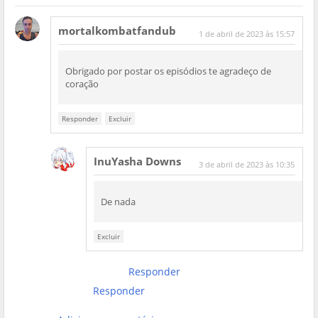
mortalkombatfandub
1 de abril de 2023 às 15:57
Obrigado por postar os episódios te agradeço de
coração
Responder
Excluir
InuYasha Downs
3 de abril de 2023 às 10:35
De nada
Excluir
Responder
Responder