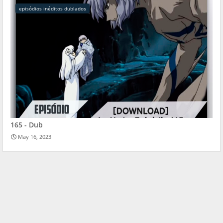
episódios inéditos dublados
165 - Dub
May 16, 2023