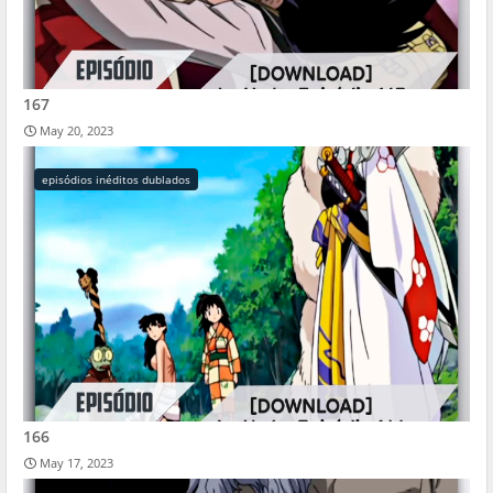
167
May 20, 2023
episódios inéditos dublados
166
May 17, 2023