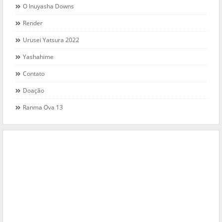
O Inuyasha Downs
Render
Urusei Yatsura 2022
Yashahime
Contato
Doação
Ranma Ova 13