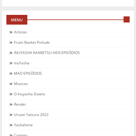
MENU
Artistas
Fruits Basket Prelude
INUYASHA KANKETSU-HEN EPISÓDIOS
InuYasha
MAO EPISÓDIOS
Musicas
O Inuyasha Downs
Render
Urusei Yatsura 2022
Yashahime
Contato