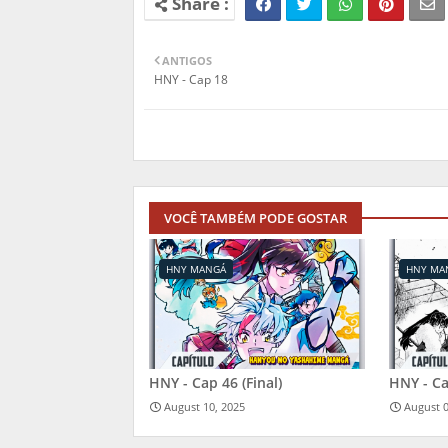
ANTIGOS
HNY - Cap 18
VOCÊ TAMBÉM PODE GOSTAR
HNY MANGÁ
HNY MA
HNY - Cap 46 (Final)
HNY - C
August 10, 2025
August 0