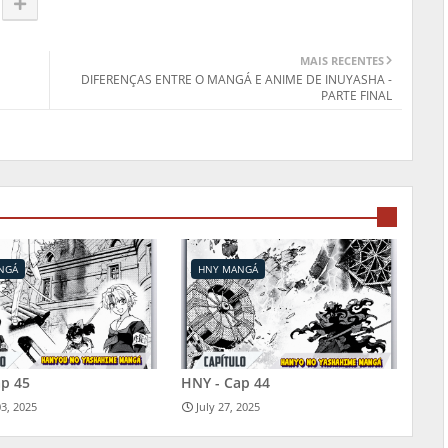
MAIS RECENTES
DIFERENÇAS ENTRE O MANGÁ E ANIME DE INUYASHA -
PARTE FINAL
NGÁ
HNY MANGÁ
ap 45
HNY - Cap 44
3, 2025
July 27, 2025