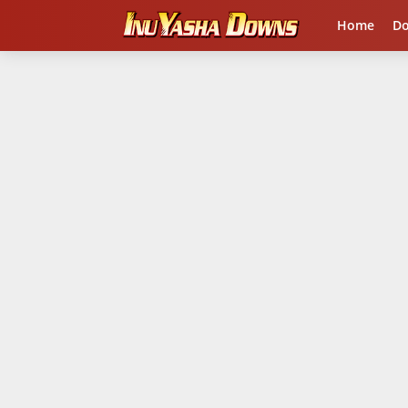
Home
D