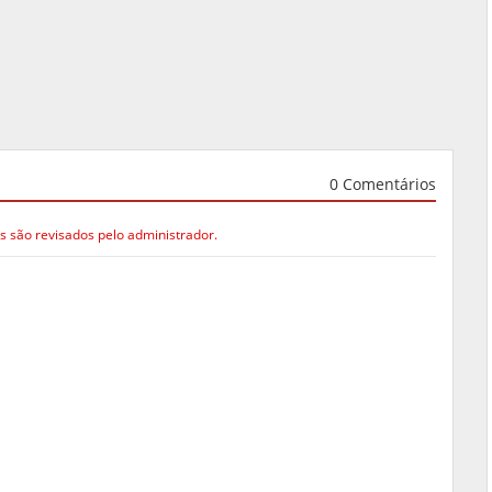
0 Comentários
s são revisados pelo administrador.