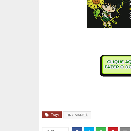
Tags
HNY MANGÁ