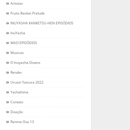
Artistas
Fruits Basket Prelude
INUYASHA KANKETSU-HEN EPISÓDIOS
InuYasha
MAO EPISÓDIOS
Musicas
O Inuyasha Downs
Render
Urusei Yatsura 2022
Yashahime
Contato
Doação
Ranma Ova 13