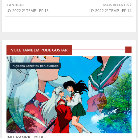
ANTIGOS
MAIS RECENTES
UY 2022 2ª TEMP - EP 13
UY 2022 2ª TEMP - EP 14
VOCÊ TAMBÉM PODE GOSTAR
inuyasha kanketsu-hen dublado
INU_KANKE - DUB