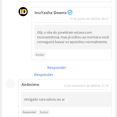
InuYasha Downs
16 de junho de 2024 às 20:21
Olá, o site do pixeldrain estava com
inconsistência, mas já voltou ao normal e você
conseguirá baixar os episódios normalmente.
Excluir
Responder
Responder
Anônimo
15 de novembro de 2024 às 11:14
obrigado cara salvou eu ai
Responder
Excluir