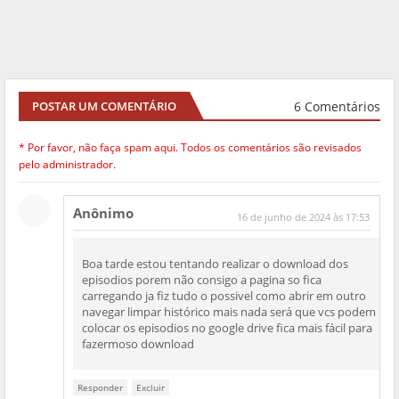
6 Comentários
POSTAR UM COMENTÁRIO
* Por favor, não faça spam aqui. Todos os comentários são revisados
pelo administrador.
Anônimo
16 de junho de 2024 às 17:53
Boa tarde estou tentando realizar o download dos
episodios porem não consigo a pagina so fica
carregando ja fiz tudo o possivel como abrir em outro
navegar limpar histórico mais nada será que vcs podem
colocar os episodios no google drive fica mais fácil para
fazermoso download
Responder
Excluir