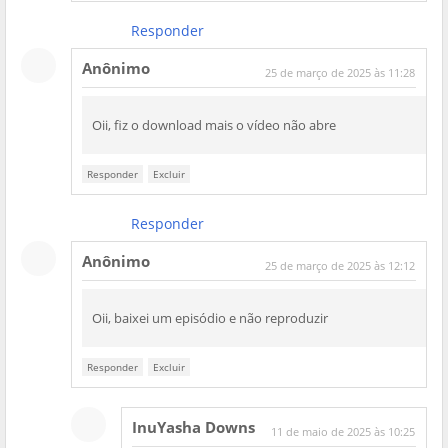
Responder
Anônimo
25 de março de 2025 às 11:28
Oii, fiz o download mais o vídeo não abre
Responder
Excluir
Responder
Anônimo
25 de março de 2025 às 12:12
Oii, baixei um episódio e não reproduzir
Responder
Excluir
InuYasha Downs
11 de maio de 2025 às 10:25