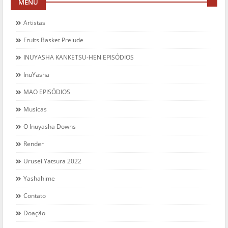
MENU
Artistas
Fruits Basket Prelude
INUYASHA KANKETSU-HEN EPISÓDIOS
InuYasha
MAO EPISÓDIOS
Musicas
O Inuyasha Downs
Render
Urusei Yatsura 2022
Yashahime
Contato
Doação