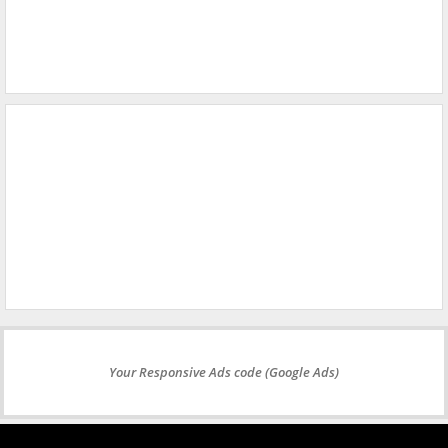
Your Responsive Ads code (Google Ads)