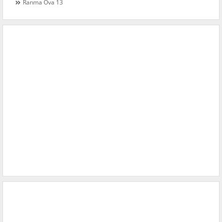
Ranma Ova 13