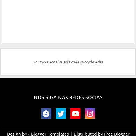
Your Responsive Ads code (Google Ads)
NOS SIGA NAS REDES SOCIAS
Design by -
Blogger Templates
| Distributed by
Free Blogger