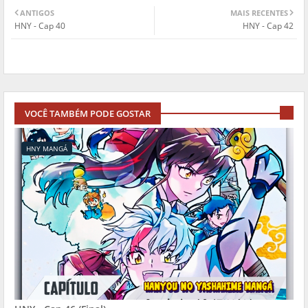
ANTIGOS
MAIS RECENTES
HNY - Cap 40
HNY - Cap 42
VOCÊ TAMBÉM PODE GOSTAR
HNY MANGÁ