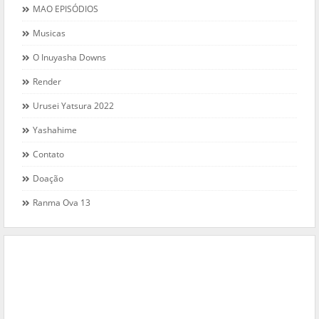
MAO EPISÓDIOS
Musicas
O Inuyasha Downs
Render
Urusei Yatsura 2022
Yashahime
Contato
Doação
Ranma Ova 13