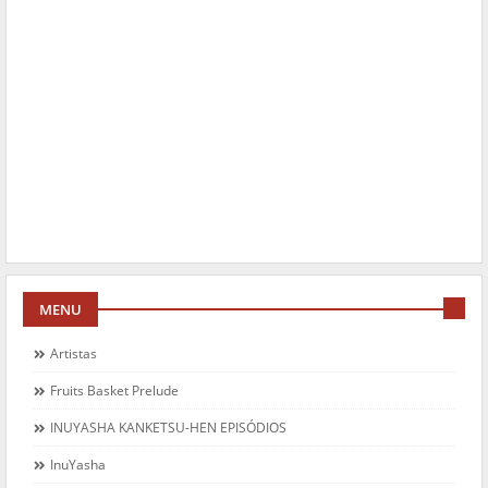
MENU
Artistas
Fruits Basket Prelude
INUYASHA KANKETSU-HEN EPISÓDIOS
InuYasha