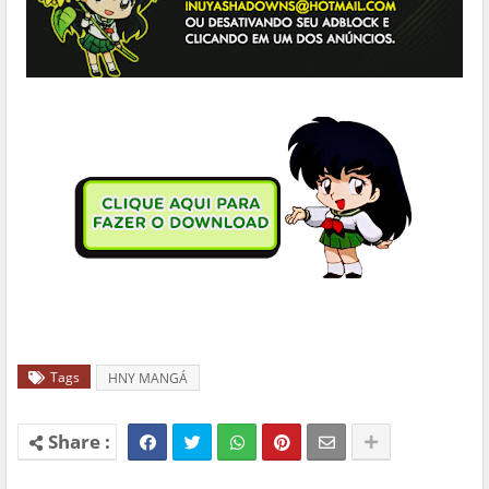
Tags
HNY MANGÁ