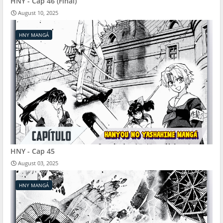
HNY - Cap 46 (Final)
August 10, 2025
HNY MANGÁ
HNY - Cap 45
August 03, 2025
HNY MANGÁ