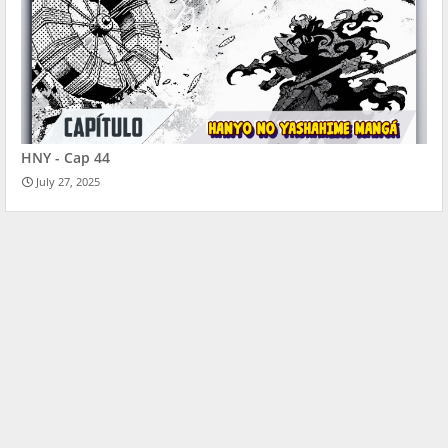
HNY - Cap 44
July 27, 2025