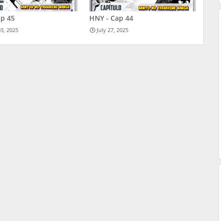
ap 45
HNY - Cap 44
3, 2025
July 27, 2025