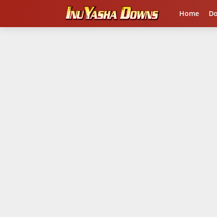
Home
D