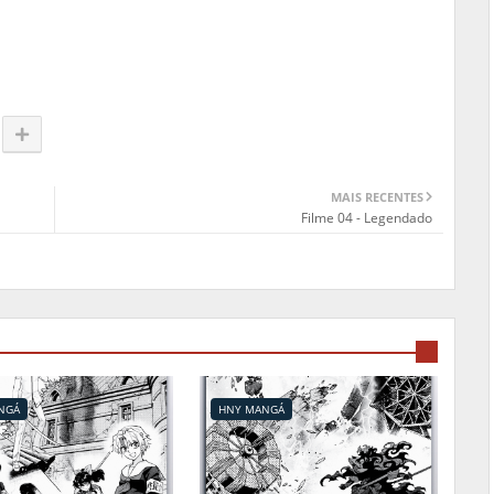
MAIS RECENTES
Filme 04 - Legendado
NGÁ
HNY MANGÁ