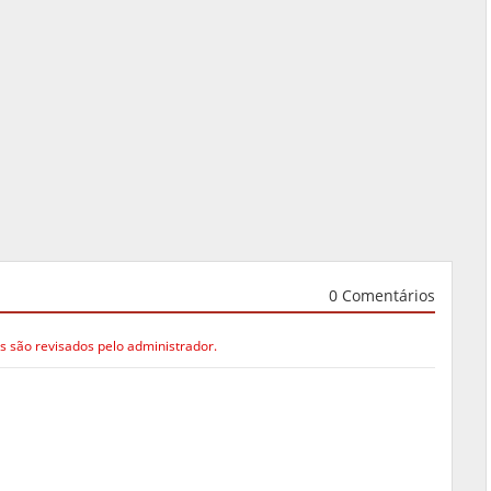
0 Comentários
s são revisados pelo administrador.