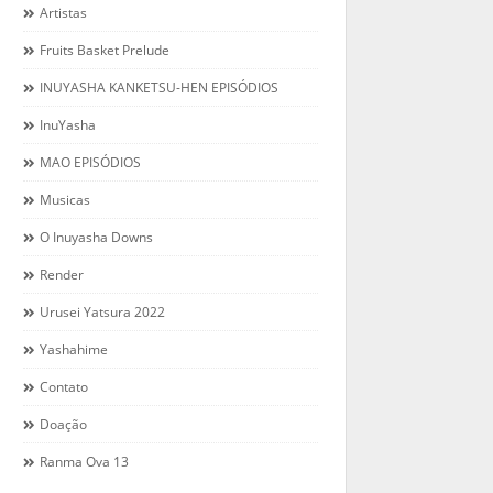
Artistas
Fruits Basket Prelude
INUYASHA KANKETSU-HEN EPISÓDIOS
InuYasha
MAO EPISÓDIOS
Musicas
O Inuyasha Downs
Render
Urusei Yatsura 2022
Yashahime
Contato
Doação
Ranma Ova 13