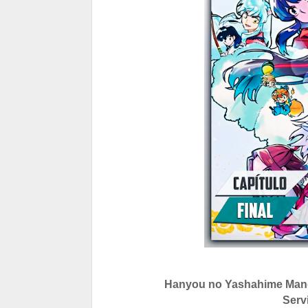
Hanyou no Yashahime Mangá
Serv