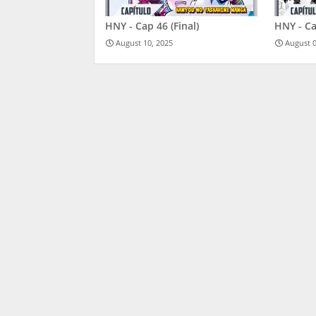
HNY - Cap 46 (Final)
HNY - C
August 10, 2025
August 0