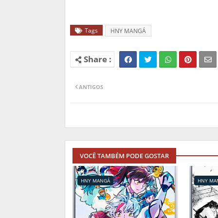
Tags
HNY MANGÁ
ANTIGOS
VOCÊ TAMBÉM PODE GOSTAR
HNY MANGÁ
HNY MA