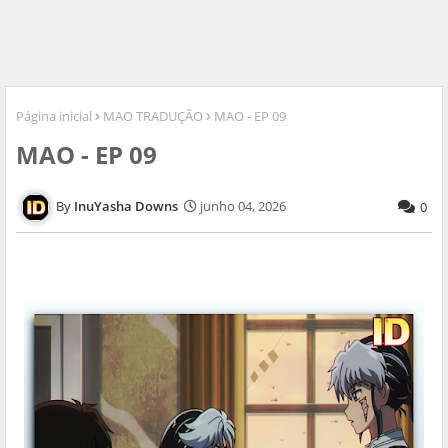
Página inicial
MAO TRADUÇÃO
MAO - EP 09
MAO - EP 09
InuYasha Downs
junho 04, 2026
0