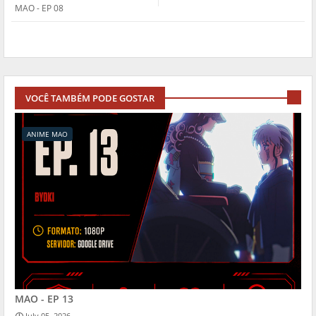
MAO - EP 08
VOCÊ TAMBÉM PODE GOSTAR
ANIME MAO
MAO - EP 13
July 05, 2026