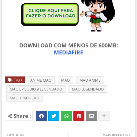
DOWNLOAD COM MENOS DE 600MB:
MEDIAFIRE
Tags
ANIME MAO
MAO
MAO ANIME
MAO EPISODIO 9 LEGENDADO
MAO LEGENDADO
MAO TRADUÇÃO
ANTIGOS
MAIS RECENTES