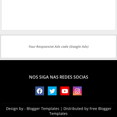
Your Responsive Ads code (Google Ads)
NOS SIGA NAS REDES SOCIAS
Design by -
Blogger Templates
| Distributed by
Free Blogger
Templates