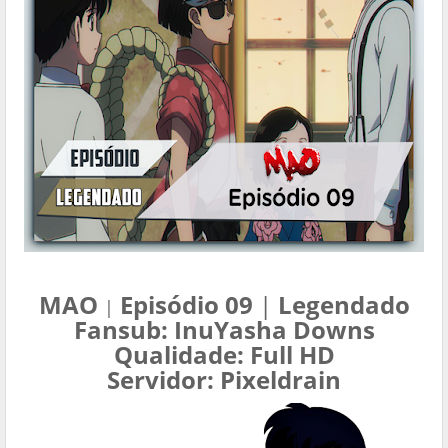
MAO
Episódio 09
|
Legendado
|
Fansub: InuYasha Downs
Qualidade: Full HD
Servidor: Pixeldrain