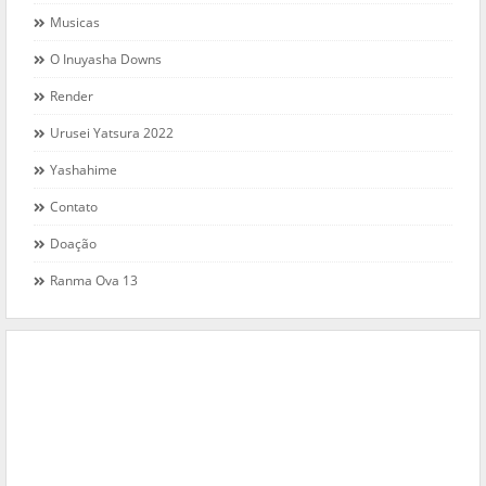
Musicas
O Inuyasha Downs
Render
Urusei Yatsura 2022
Yashahime
Contato
Doação
Ranma Ova 13