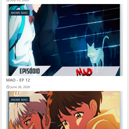
ANIME MAO
MAO - EP 12
June 26, 2026
ANIME MAO