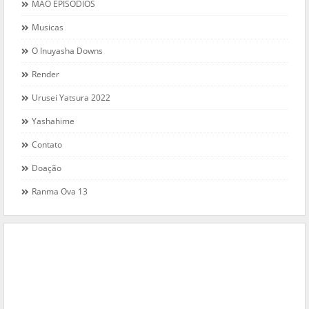
MAO EPISÓDIOS
Musicas
O Inuyasha Downs
Render
Urusei Yatsura 2022
Yashahime
Contato
Doação
Ranma Ova 13