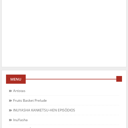
MENU
Artistas
Fruits Basket Prelude
INUYASHA KANKETSU-HEN EPISÓDIOS
InuYasha