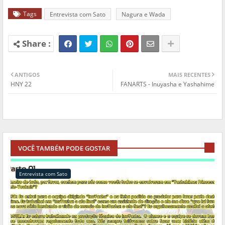
Tags
Entrevista com Sato
Nagura e Wada
ANTIGOS
MAIS RECENTES
HNY 22
FANARTS - Inuyasha e Yashahime
VOCÊ TAMBÉM PODE GOSTAR
Entrevista com Sato