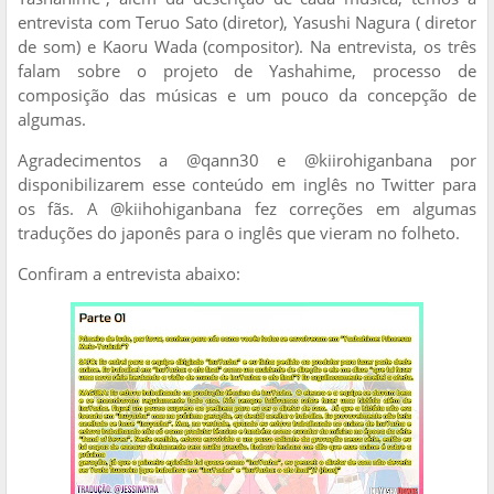
entrevista com Teruo Sato (diretor), Yasushi Nagura ( diretor
de som) e Kaoru Wada (compositor). Na entrevista, os três
falam sobre o projeto de Yashahime, processo de
composição das músicas e um pouco da concepção de
algumas.
Agradecimentos a @qann30 e @kiirohiganbana por
disponibilizarem esse conteúdo em inglês no Twitter para
os fãs. A @kiihohiganbana fez correções em algumas
traduções do japonês para o inglês que vieram no folheto.
Confiram a entrevista abaixo: