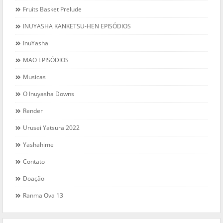
Fruits Basket Prelude
INUYASHA KANKETSU-HEN EPISÓDIOS
InuYasha
MAO EPISÓDIOS
Musicas
O Inuyasha Downs
Render
Urusei Yatsura 2022
Yashahime
Contato
Doação
Ranma Ova 13