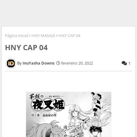
Página inicial
HNY MANGÁ
HNY CAP 04
HNY CAP 04
InuYasha Downs
fevereiro 20, 2022
1