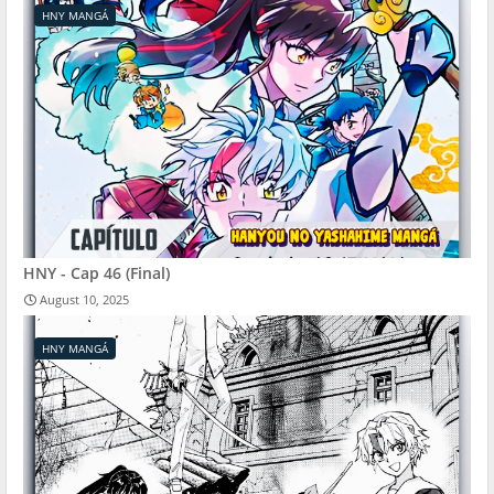
HNY MANGÁ
HNY - Cap 46 (Final)
August 10, 2025
HNY MANGÁ