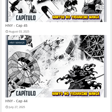
HNY - Cap 45
August 03, 2025
HNY MANGÁ
HNY - Cap 44
July 27, 2025