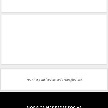
Your Responsive Ads code (Google Ads)
NOS SIGA NAS REDES SOCIAS