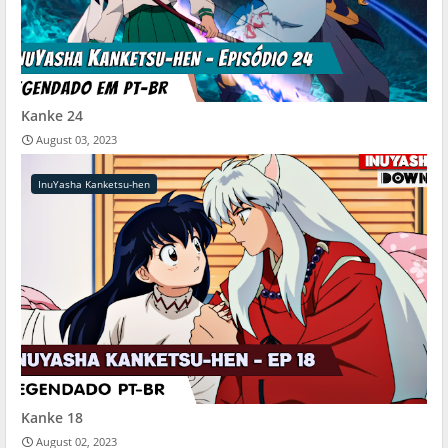
Kanke 24
August 03, 2023
InuYasha Kanketsu-hen
Kanke 18
August 02, 2023