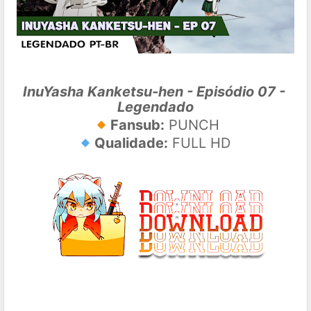
InuYasha Kanketsu-hen - Episódio 07 - 
Legendado
🔸
Fansub:
 PUNCH
🔹
Qualidade:
 FULL HD 