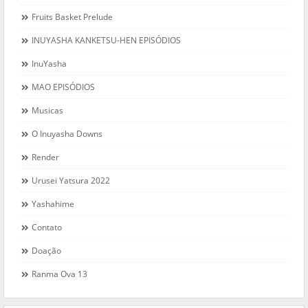
Fruits Basket Prelude
INUYASHA KANKETSU-HEN EPISÓDIOS
InuYasha
MAO EPISÓDIOS
Musicas
O Inuyasha Downs
Render
Urusei Yatsura 2022
Yashahime
Contato
Doação
Ranma Ova 13