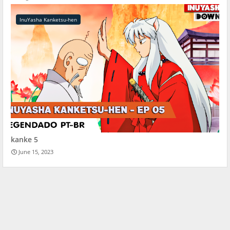
InuYasha Kanketsu-hen
kanke 5
June 15, 2023