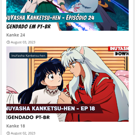
Kanke 24
August 03, 2023
InuYasha Kanketsu-hen
Kanke 18
August 02, 2023