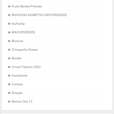
Fruits Basket Prelude
INUYASHA KANKETSU-HEN EPISÓDIOS
InuYasha
MAO EPISÓDIOS
Musicas
O Inuyasha Downs
Render
Urusei Yatsura 2022
Yashahime
Contato
Doação
Ranma Ova 13