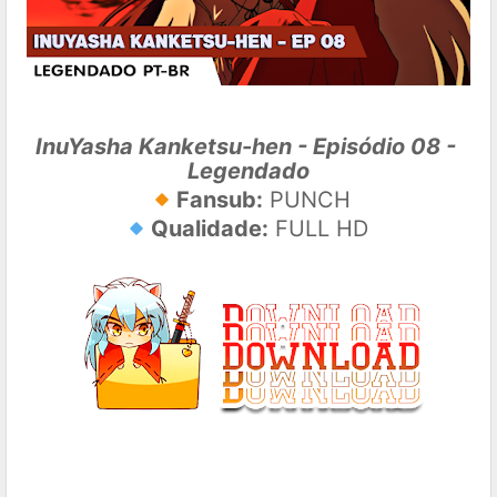
InuYasha Kanketsu-hen - Episódio 08 - 
Legendado
🔸
Fansub:
 PUNCH
🔹
Qualidade:
 FULL HD 