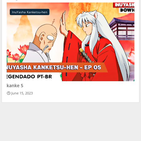
InuYasha Kanketsu-hen
kanke 5
June 15, 2023